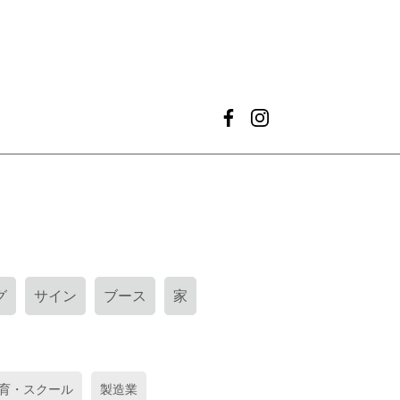
グ
サイン
ブース
家
育・スクール
製造業