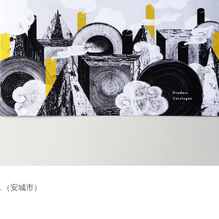
ュ（安城市）