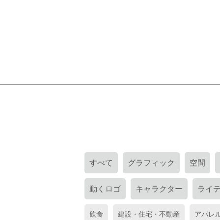
すべて
グラフィック
空間
動くロゴ
キャラクター
ライ
飲食
建設・住宅・不動産
アパレ