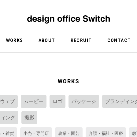
WORKS
ABOUT
RECRUIT
CONTACT
WORKS
ウェブ
ムービー
ロゴ
パッケージ
ブランディン
ティング
撮影
ル・雑貨
小売・専門店
農業・園芸
介護・福祉・医療
教