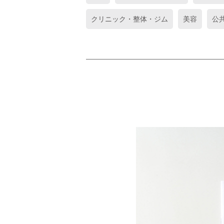
クリニック・整体・ジム
美容
公