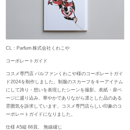
CL：Parfum 株式会社くわこや
コーポレートガイド
コスメ専門店 パルファンくわこや様のコーポレートガイ
ド2024を制作しました。制服のスカーフをキーアイテム
にして誇り・想いを表現したシーンを撮影。表紙・扉ペ
ージに盛り込み、華やかでありながら凛とした品のある
雰囲気を訴求しています。コスメ専門店らしい印象のコ
ーポレートガイドになりました。
仕様 A5縦 66頁、 無線綴じ