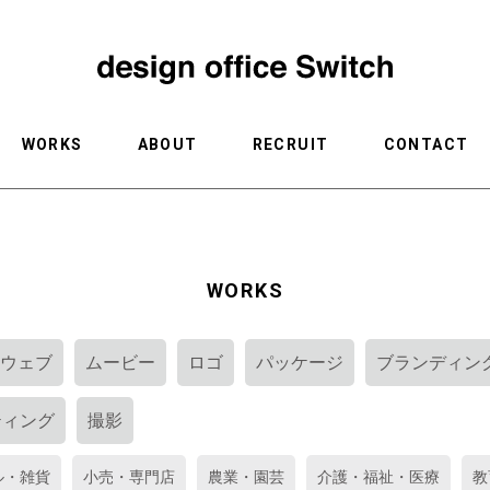
WORKS
ABOUT
RECRUIT
CONTACT
WORKS
ウェブ
ムービー
ロゴ
パッケージ
ブランディン
ティング
撮影
ル・雑貨
小売・専門店
農業・園芸
介護・福祉・医療
教