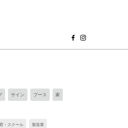
グ
サイン
ブース
家
育・スクール
製造業