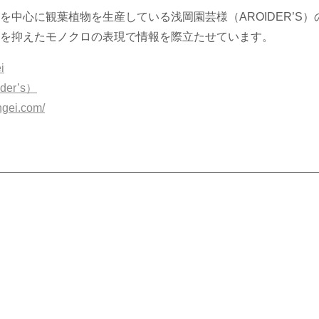
を中心に観葉植物を生産している浅岡園芸様（AROIDER’S
を抑えたモノクロの表現で情報を際立たせています。
i
er’s）
ngei.com/