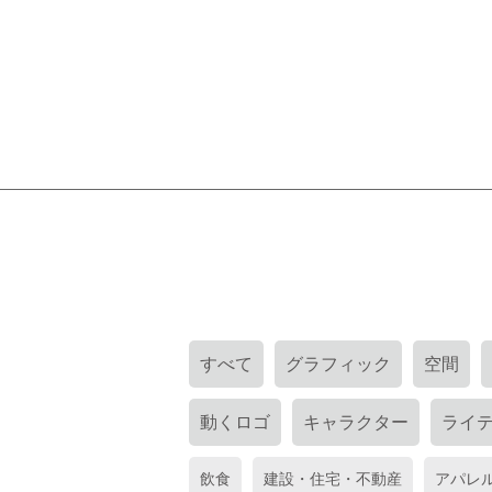
すべて
グラフィック
空間
動くロゴ
キャラクター
ライ
飲食
建設・住宅・不動産
アパレ