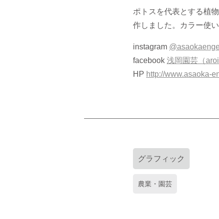
ポトスを代表とする植物
作しました。カラー使い
instagram
@asaokaenge
facebook
浅岡園芸（aroid
HP
http://www.asaoka-e
グラフィック
農業・園芸