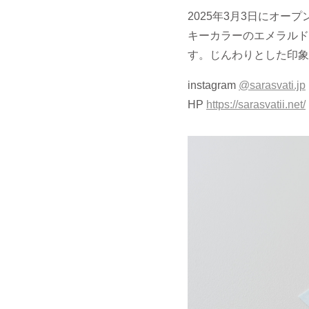
2025年3月3日にオープ
キーカラーのエメラルド
す。じんわりとした印象
instagram
@sarasvati.jp
HP
https://sarasvatii.net/