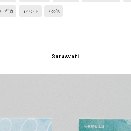
共・行政
イベント
その他
Sarasvati