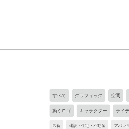
すべて
グラフィック
空間
動くロゴ
キャラクター
ライ
飲食
建設・住宅・不動産
アパレ