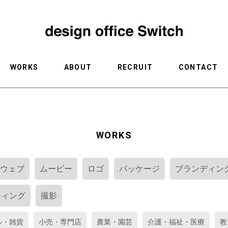
WORKS
ABOUT
RECRUIT
CONTACT
WORKS
ウェブ
ムービー
ロゴ
パッケージ
ブランディン
ティング
撮影
ル・雑貨
小売・専門店
農業・園芸
介護・福祉・医療
教