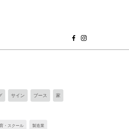
グ
サイン
ブース
家
育・スクール
製造業