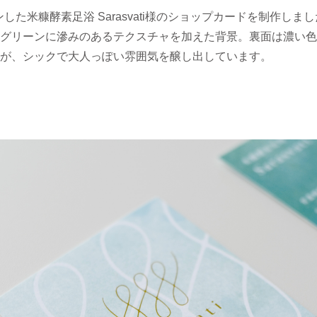
ンした米糠酵素足浴 Sarasvati様のショップカードを制作しま
グリーンに滲みのあるテクスチャを加えた背景。裏面は濃い色
が、シックで大人っぽい雰囲気を醸し出しています。