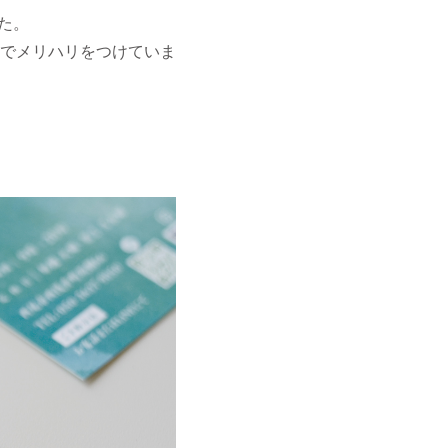
した。
でメリハリをつけていま