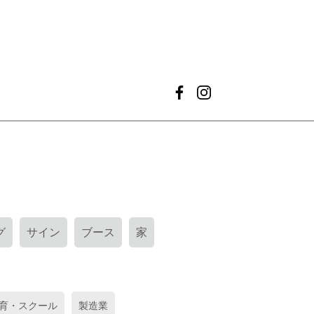
グ
サイン
ブース
家
育・スクール
製造業