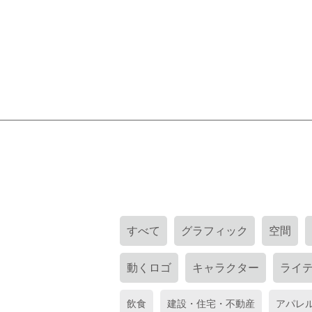
すべて
グラフィック
空間
動くロゴ
キャラクター
ライ
飲食
建設・住宅・不動産
アパレ