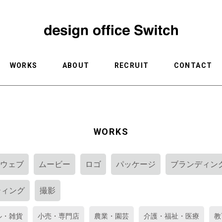
WORKS
ABOUT
RECRUIT
CONTACT
WORKS
ウェブ
ムービー
ロゴ
パッケージ
ブランディン
ティング
撮影
ル・雑貨
小売・専門店
農業・園芸
介護・福祉・医療
教