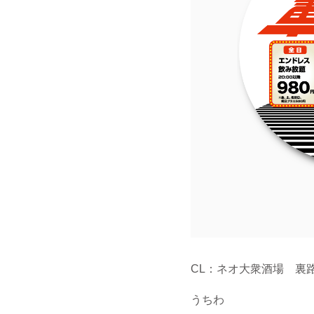
CL：ネオ大衆酒場 裏
うちわ