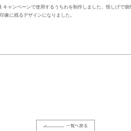
7様 キャンペーンで使用するうちわを制作しました。怪しげで
印象に残るデザインになりました。