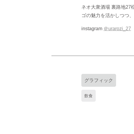
ネオ大衆酒場 裏路地2
ゴの魅力を活かしつつ、
instagram
＠urarozi_27
グラフィック
飲食