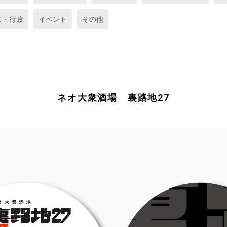
共・行政
イベント
その他
ネオ大衆酒場 裏路地27