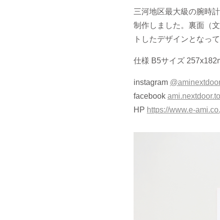
三河地区最大級の腕時計正規代理
制作しました。裏面（文
トしたデザインとなって
仕様 B5サイズ 257x182
instagram
@aminextdoor
facebook
ami.nextdoor.t
HP
https://www.e-ami.co.