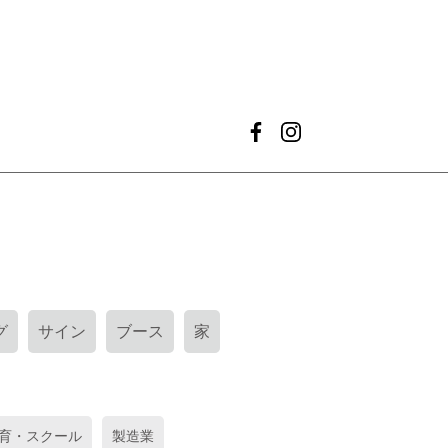
グ
サイン
ブース
家
育・スクール
製造業