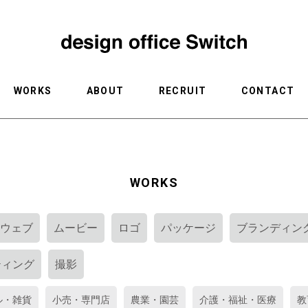
WORKS
ABOUT
RECRUIT
CONTACT
WORKS
ウェブ
ムービー
ロゴ
パッケージ
ブランディン
ティング
撮影
ル・雑貨
小売・専門店
農業・園芸
介護・福祉・医療
教