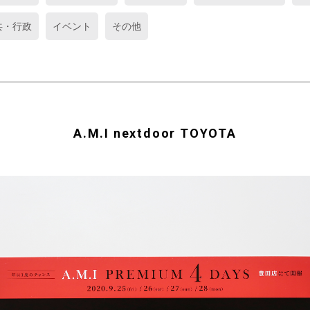
共・行政
イベント
その他
A.M.I nextdoor TOYOTA