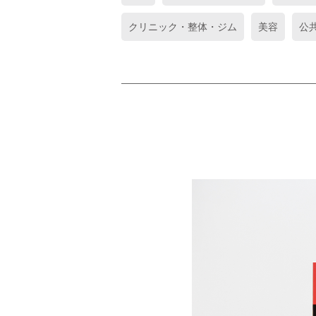
クリニック・整体・ジム
美容
公