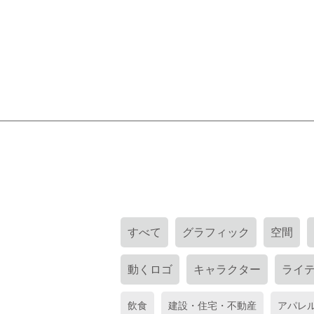
すべて
グラフィック
空間
動くロゴ
キャラクター
ライ
飲食
建設・住宅・不動産
アパレ