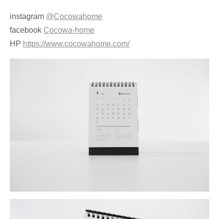
instagram
@Cocowahome
facebook
Cocowa-home
HP
https://www.cocowahome.com/