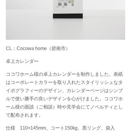
CL：Cocowa home（碧南市）
卓上カレンダー
ココワホーム様の卓上カレンダーを制作しました。表紙
はコーポレートカラーを取り入れたスタイリッシュなタ
イポグラフィーのデザイン、カレンダーページはシンプ
ルで使い勝手の良いデザインを心がけました。ココワホ
ーム様の面談（ご相談）時や見学会にてノベルティとし
て配布されます。
仕様 110×145mm、コート150kg、黒リング、袋入