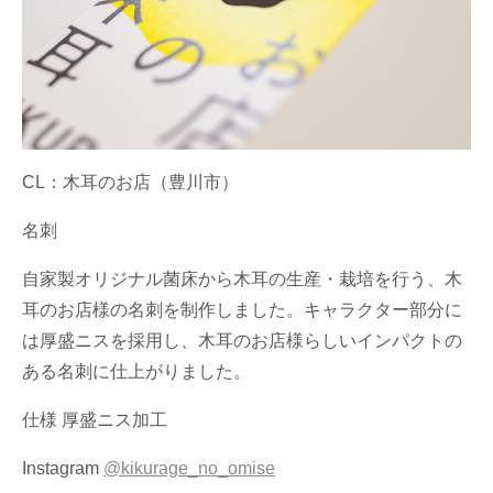
CL：木耳のお店（豊川市）
名刺
自家製オリジナル菌床から木耳の生産・栽培を行う、木
耳のお店様の名刺を制作しました。キャラクター部分に
は厚盛ニスを採用し、木耳のお店様らしいインパクトの
ある名刺に仕上がりました。
仕様 厚盛ニス加工
Instagram
@kikurage_no_omise