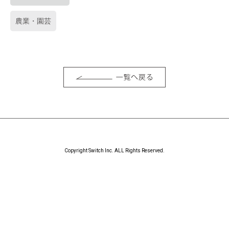
農業・園芸
Copyright Switch Inc. ALL Rights Reserved.