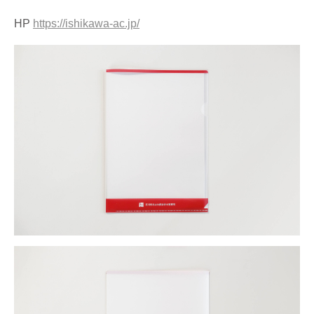
HP
https://ishikawa-ac.jp/