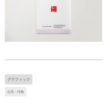
グラフィック
公共・行政