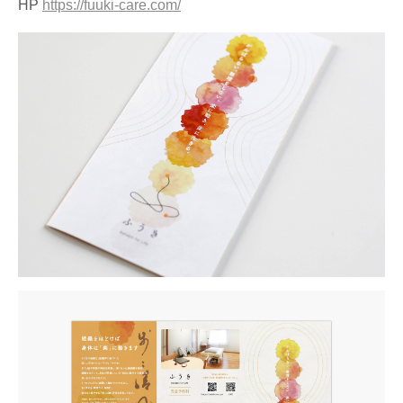
HP
https://fuuki-care.com/