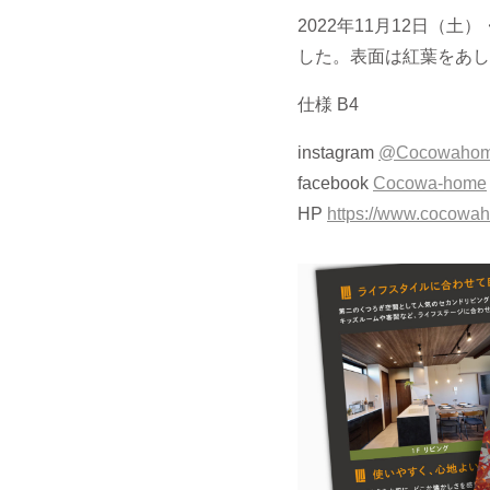
2022年11月12日（土
した。表面は紅葉をあし
仕様 B4
instagram
@Cocowaho
facebook
Cocowa-home
HP
https://www.cocowa