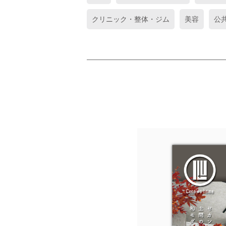
クリニック・整体・ジム
美容
公