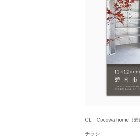
CL：Cocowa home（
チラシ