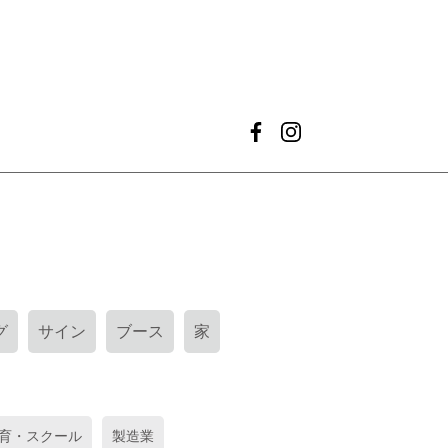
グ
サイン
ブース
家
育・スクール
製造業