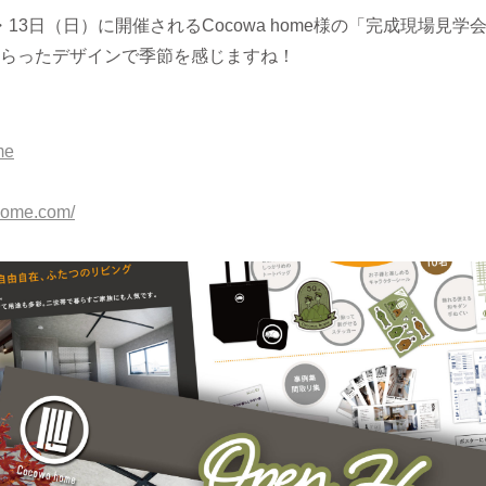
）・13日（日）に開催されるCocowa home様の「完成現場見
らったデザインで季節を感じますね！
me
home.com/