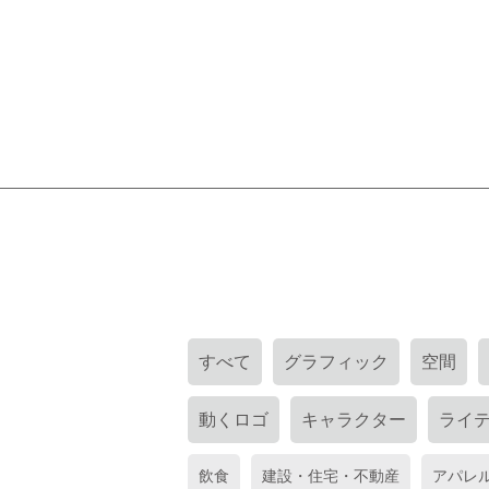
すべて
グラフィック
空間
動くロゴ
キャラクター
ライ
飲食
建設・住宅・不動産
アパレ