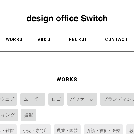
WORKS
ABOUT
RECRUIT
CONTACT
WORKS
ウェブ
ムービー
ロゴ
パッケージ
ブランディン
ティング
撮影
ル・雑貨
小売・専門店
農業・園芸
介護・福祉・医療
教