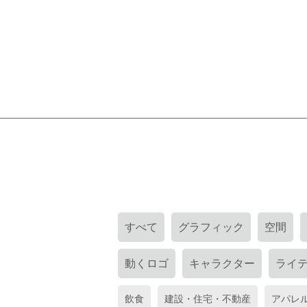
すべて
グラフィック
空間
動くロゴ
キャラクター
ライ
飲食
建設・住宅・不動産
アパレ