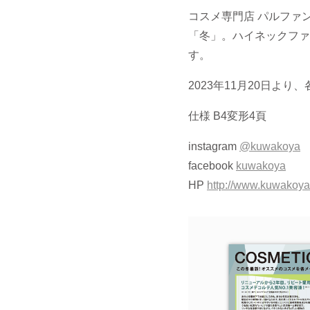
コスメ専門店 パルファ
「冬」。ハイネックファ
す。
2023年11月20日よ
仕様 B4変形4頁
instagram
@kuwakoya
facebook
kuwakoya
HP
http://www.kuwakoy