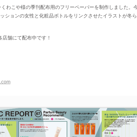
ンくわこや様の季刊配布用のフリーペーパーを制作しました。
ッションの女性と化粧品ボトルをリンクさせたイラストが冬ら
り、各店舗にて配布中です！
a.com