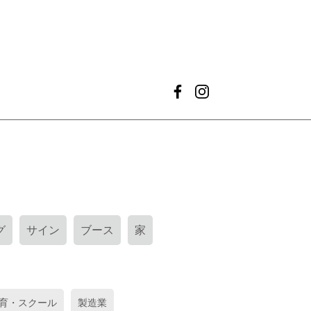
グ
サイン
ブース
家
育・スクール
製造業