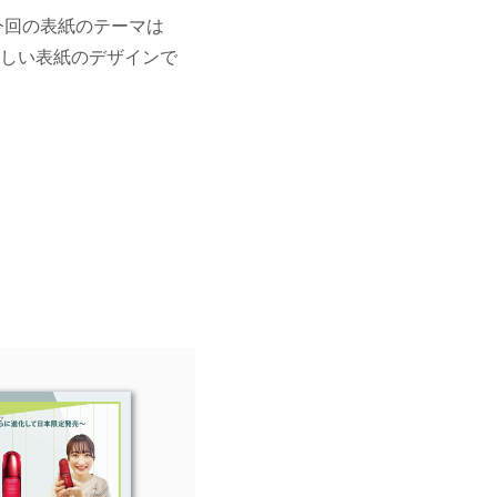
今回の表紙のテーマは
しい表紙のデザインで