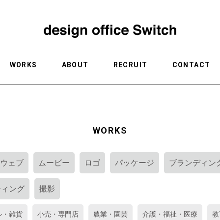
WORKS
ABOUT
RECRUIT
CONTACT
WORKS
ウェブ
ムービー
ロゴ
パッケージ
ブランディン
ティング
撮影
ル・雑貨
小売・専門店
農業・園芸
介護・福祉・医療
教