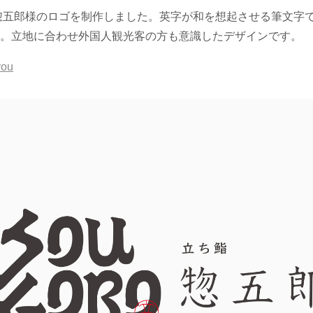
惣五郎様のロゴを制作しました。英字が和を想起させる筆文字
。立地に合わせ外国人観光客の方も意識したデザインです。
rou