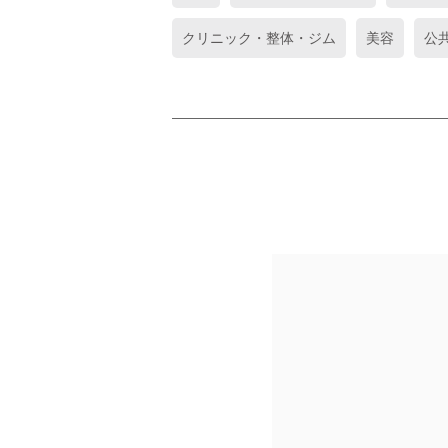
クリニック・整体・ジム
美容
公