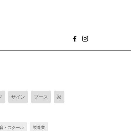
グ
サイン
ブース
家
育・スクール
製造業