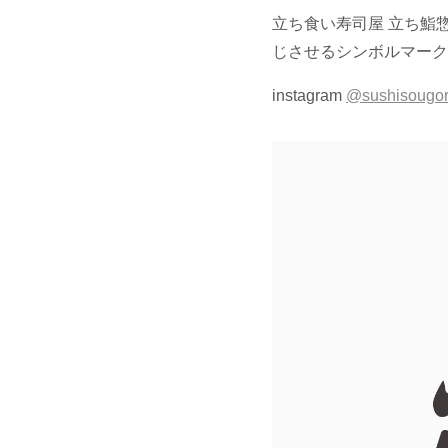
立ち食い寿司屋 立ち鮨
じさせるシンボルマーク
instagram
@sushisougo