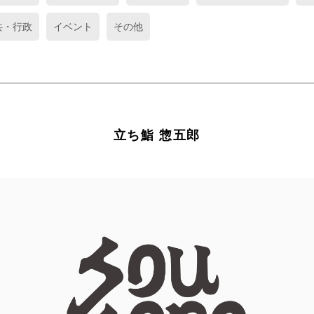
共・行政
イベント
その他
立ち鮨 惣五郎