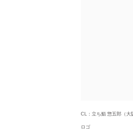
CL：立ち鮨 惣五郎（
ロゴ