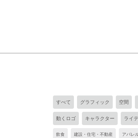
すべて
グラフィック
空間
動くロゴ
キャラクター
ライ
飲食
建設・住宅・不動産
アパレ