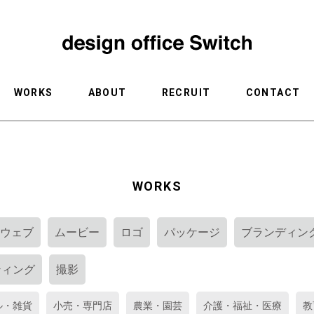
WORKS
ABOUT
RECRUIT
CONTACT
WORKS
ウェブ
ムービー
ロゴ
パッケージ
ブランディン
ティング
撮影
ル・雑貨
小売・専門店
農業・園芸
介護・福祉・医療
教