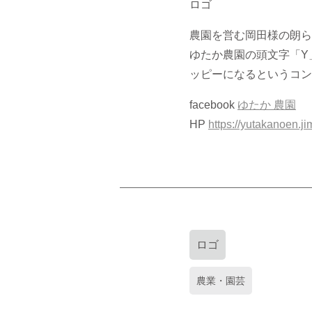
ロゴ
農園を営む岡田様の朗ら
ゆたか農園の頭文字「Y
ッピーになるというコン
facebook
ゆたか 農園
HP
https://yutakanoen.j
ロゴ
農業・園芸