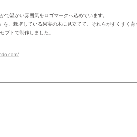
かで温かい雰囲気をロゴマークへ込めています。
」を、栽培している果実の木に見立てて、それらがすくすく育
セプトで制作しました。
imdo.com/