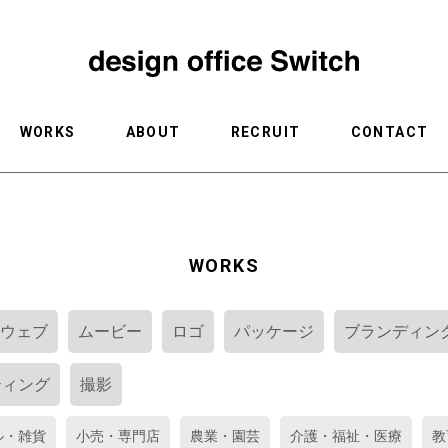
WORKS
ABOUT
RECRUIT
CONTACT
WORKS
ウェブ
ムービー
ロゴ
パッケージ
ブランディン
ティング
撮影
ル・雑貨
小売・専門店
農業・園芸
介護・福祉・医療
教