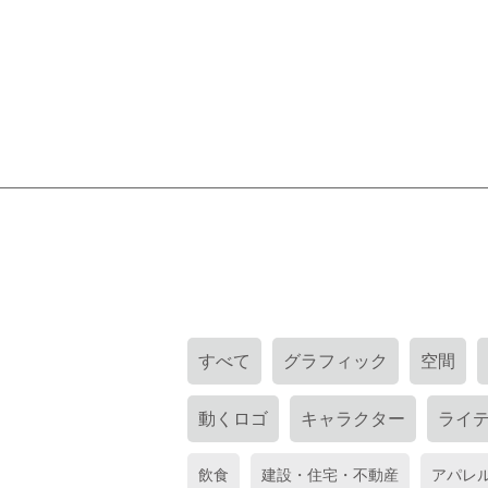
すべて
グラフィック
空間
動くロゴ
キャラクター
ライ
飲食
建設・住宅・不動産
アパレ