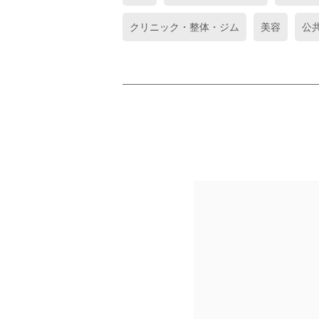
クリニック・整体・ジム
美容
公