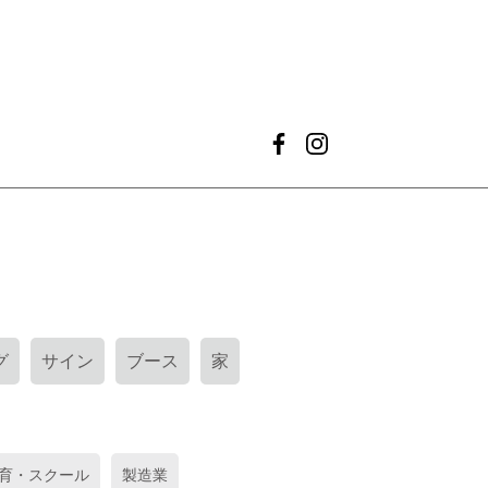
グ
サイン
ブース
家
育・スクール
製造業