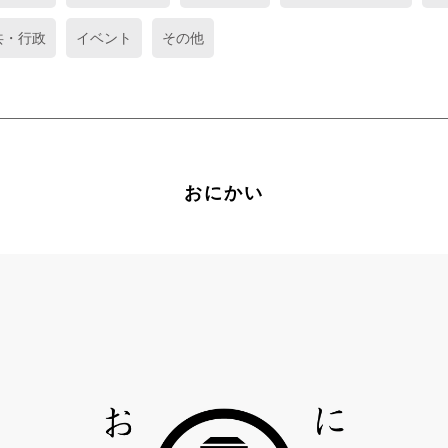
共・行政
イベント
その他
おにかい