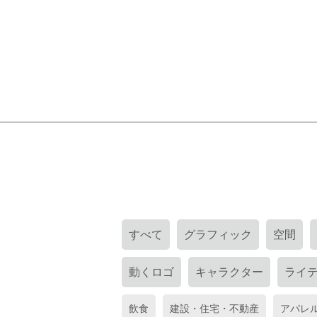
すべて
グラフィック
空間
動くロゴ
キャラクター
ライ
飲食
建設・住宅・不動産
アパレ