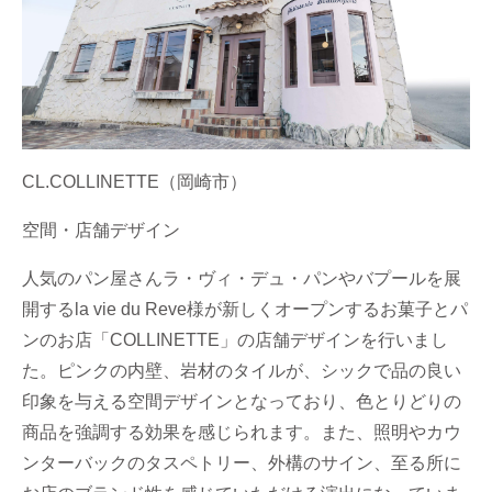
CL.COLLINETTE（岡崎市）
空間・店舗デザイン
人気のパン屋さん
ラ・ヴィ・デュ・パン
やバプールを展
開するla vie du Reve様が新しくオープンするお菓子とパ
ンのお店「COLLINETTE」の店舗デザインを行いまし
た。ピンクの内壁、岩材のタイルが、シックで品の良い
印象を与える空間デザインとなっており、色とりどりの
商品を強調する効果を感じられます。また、照明やカウ
ンターバックのタスペトリー、外構のサイン、至る所に