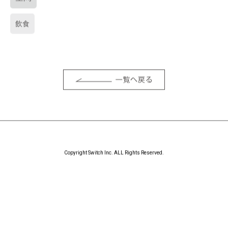
飲食
Copyright Switch Inc. ALL Rights Reserved.