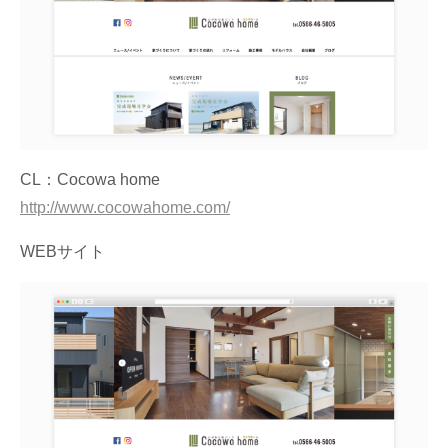
CL：Cocowa home
http://www.cocowahome.com/
WEBサイト