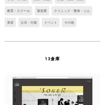
教育・スクール
製造業
クリニック・整体・ジム
美容
公共・行政
イベント
その他
13倉庫