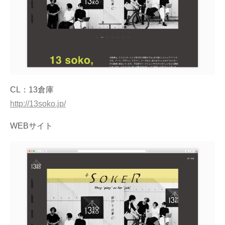
CL：13倉庫
http://13soko.jp/
WEBサイト